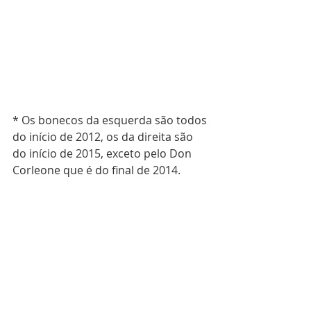
* Os bonecos da esquerda são todos 
do início de 2012, os da direita são 
do início de 2015, exceto pelo Don 
Corleone que é do final de 2014.