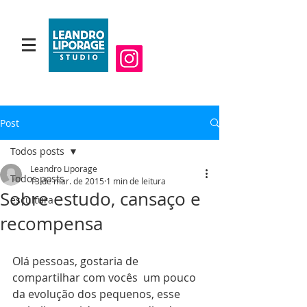
Post
Todos posts
Leandro Liporage
Todos posts
13 de mar. de 2015
1 min de leitura
Sobre estudo, cansaço e
escultura
recompensa
Olá pessoas, gostaria de 
compartilhar com vocês  um pouco 
da evolução dos pequenos, esse 