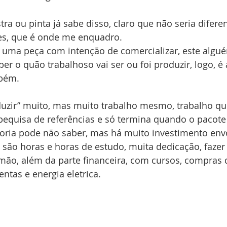
ra ou pinta já sabe disso, claro que não seria difere
res, que é onde me enquadro.
uma peça com intenção de comercializar, este algué
er o quão trabalhoso vai ser ou foi produzir, logo, é 
mbém.
duzir” muito, mas muito trabalho mesmo, trabalho q
equisa de referências e só termina quando o pacote
ioria pode não saber, mas há muito investimento env
s, são horas e horas de estudo, muita dedicação, fazer
 mão, além da parte financeira, com cursos, compras 
ntas e energia eletrica.