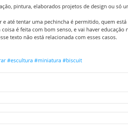
tração, pintura, elaborados projetos de design ou só u
r e até tentar uma pechincha é permitido, quem está 
coisa é feita com bom senso, e vai haver educação n
sse texto não está relacionada com esses casos.
rar
#escultura
#miniatura
#biscuit