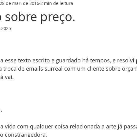
28 de mar. de 2016
2 min de leitura
sobre preço.
e 2025
ha esse texto escrito e guardado há tempos, e resolvi 
 troca de emails surreal com um cliente sobre orça
á vai.
.
 vida com qualquer coisa relacionada a arte já pass
o constrangedora.