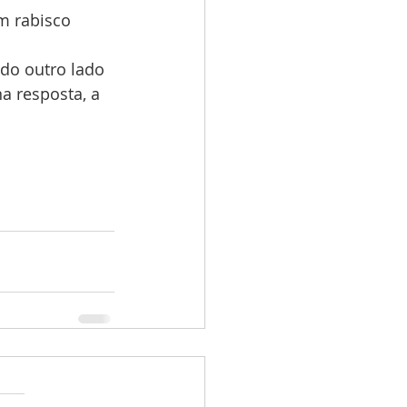
m rabisco 
do outro lado 
a resposta, a 