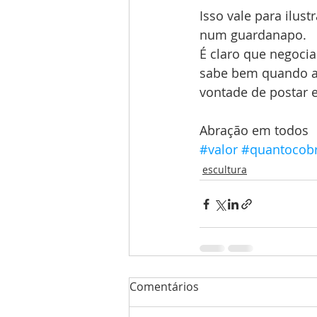
Isso vale para ilus
num guardanapo.
É claro que negocia
sabe bem quando a 
vontade de postar e
Abração em todos
#valor
#quantocob
escultura
Comentários