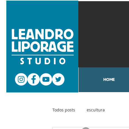
HOME
Todos posts
escultura